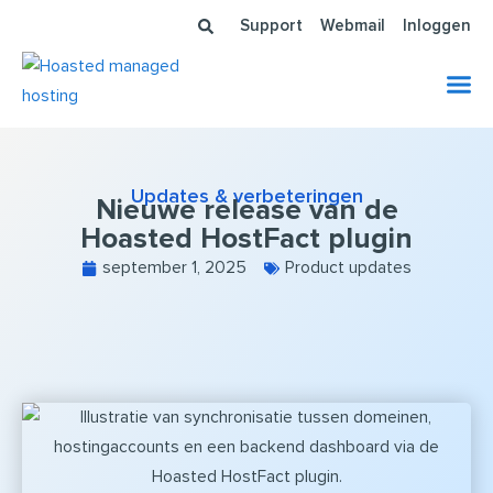
Ga
Support
Webmail
Inloggen
naar
de
inhoud
Updates & verbeteringen
Nieuwe release van de
Hoasted HostFact plugin
september 1, 2025
Product updates