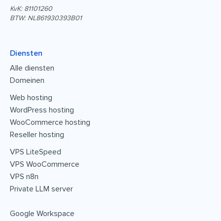
KvK: 81101260
BTW: NL861930393B01
Diensten
Alle diensten
Domeinen
Web hosting
WordPress hosting
WooCommerce hosting
Reseller hosting
VPS LiteSpeed
VPS WooCommerce
VPS n8n
Private LLM server
Google Workspace