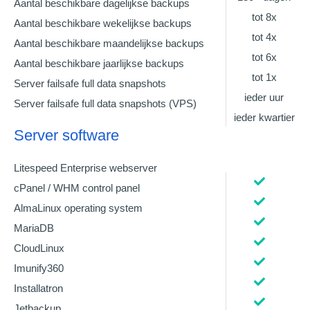
Aantal beschikbare dagelijkse backups
tot 8x
Aantal beschikbare wekelijkse backups
tot 4x
Aantal beschikbare maandelijkse backups
tot 6x
Aantal beschikbare jaarlijkse backups
tot 1x
Server failsafe full data snapshots
ieder uur
Server failsafe full data snapshots (VPS)
ieder kwartier
Server software
Litespeed Enterprise webserver
cPanel / WHM control panel
AlmaLinux operating system
MariaDB
CloudLinux
Imunify360
Installatron
Jetbackup