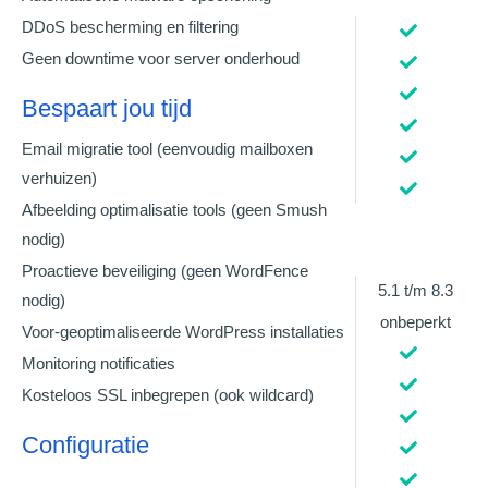
DDoS bescherming en filtering
Geen downtime voor server onderhoud
Bespaart jou tijd
Email migratie tool (eenvoudig mailboxen
verhuizen)
Afbeelding optimalisatie tools (geen Smush
nodig)
Proactieve beveiliging (geen WordFence
5.1 t/m 8.3
nodig)
onbeperkt
Voor-geoptimaliseerde WordPress installaties
Monitoring notificaties
Kosteloos SSL inbegrepen (ook wildcard)
Configuratie