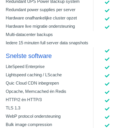
Redundant UPS Power Backup system
Redundant power supplies per server
Hardware onafhankelijke cluster opzet
Hardware live migratie ondersteuning
Multi-datacenter backups
Iedere 15 minuten full server data snapshots
Snelste software
LiteSpeed Enterprise
Lightspeed caching / LScache
Quic Cloud CDN inbegrepen
Opcache, Memcached én Redis
HTTP/2 én HTTP/3
TLS 1.3
WebP protocol ondersteuning
Bulk image compression