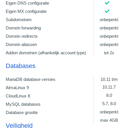
Eigen DNS configuratie
Eigen MX configuratie
Subdomeinen
onbeperkt
Domein forwarding
onbeperkt
Domein redirects
onbeperkt
Domein aliassen
onbeperkt
Addon domeinen (afhankelijk account type)
tot 2x
Databases
MariaDB database versies
10.11 t/m
10.11.7
AlmaLinux 9
8.0
CloudLinux 8
5.7, 8.0
MySQL databases
onbeperkt
Database grootte
max 4GB
Veiligheid