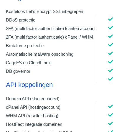
Kosteloos Let’s Encrypt SSL inbegrepen
DDoS protectie
2FA (multi factor authenticatie) klanten account
2FA (multi factor authenticatie) cPanel / WHM
Bruteforce protectie
Automatische malware opschoning
CageFS en CloudLInux
DB governor
API koppelingen
Domein API (klantenpaneel)
cPanel API (hostingaccount)
WHM API (reseller hosting)
HostFact integratie domeinen