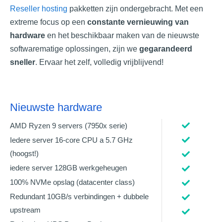
Reseller hosting
pakketten zijn ondergebracht. Met een
extreme focus op een
constante vernieuwing van
hardware
en het beschikbaar maken van de nieuwste
softwarematige oplossingen, zijn we
gegarandeerd
sneller
. Ervaar het zelf, volledig vrijblijvend!
Nieuwste hardware
AMD Ryzen 9 servers (7950x serie)
Iedere server 16-core CPU a 5.7 GHz
(hoogst!)
iedere server 128GB
werkgeheugen
100% NVMe opslag (datacenter class)
Redundant 10GB/s verbindingen + dubbele
upstream