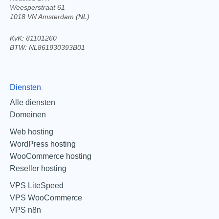
Weesperstraat 61
1018 VN Amsterdam (NL)
KvK: 81101260
BTW: NL861930393B01
Diensten
Alle diensten
Domeinen
Web hosting
WordPress hosting
WooCommerce hosting
Reseller hosting
VPS LiteSpeed
VPS WooCommerce
VPS n8n