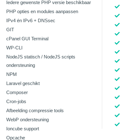
Iedere gewenste PHP versie beschikbaar
PHP opties en modules aanpassen
IPv4 én IPv6 + DNSsec
GIT
cPanel GUI Terminal
WP-CLI
NodeJS statisch / NodeJS scripts
ondersteuning
NPM
Laravel geschikt
Composer
Cron-jobs
Afbeelding compressie tools
WebP ondersteuning
Ioncube support
Opcache