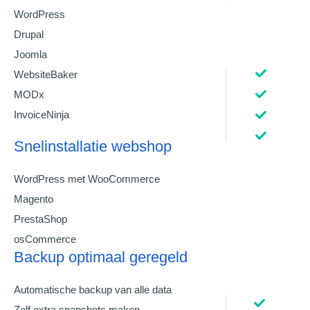
WordPress
Drupal
Joomla
WebsiteBaker
MODx
InvoiceNinja
Snelinstallatie webshop
WordPress met WooCommerce
Magento
PrestaShop
osCommerce
Backup optimaal geregeld
Automatische backup van alle data
Zelf extra snapshots maken