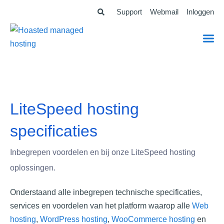
Ga
Support
Webmail
Inloggen
naar
de
inhoud
LiteSpeed hosting
specificaties
Inbegrepen voordelen en bij onze LiteSpeed hosting
oplossingen.
Onderstaand alle inbegrepen technische specificaties,
services en voordelen van het platform waarop alle
Web
hosting
,
WordPress hosting
,
WooCommerce hosting
en