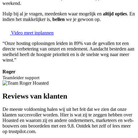
weekend.
Hulp bij al je vragen, meedenken waar mogelijk en
altijd opties
. En
indien het makkelijker is,
bellen
we je gewoon op.
Video meet inplannen
“Onze hosting oplossingen leiden in 89% van de gevallen tot een
directe verbetering van omzet en rendement. Aandacht besteden aan
snelheid heeft de hoogste prioriteit en is de snelste weg naar meer
winst.”
Roger
Teamleider support
Reviews van klanten
De meeste voldoening halen wij uit het feit dat we zien dat onze
klanten succesvoller worden. Hier is wat zij te zeggen hebben over
Hoasted en waarom zij en andere ondernemers, marketeers en web-
bouwers ons beoordelen met een 9,8. Ontdek het zelf of lees meer
op trustpilot.com.