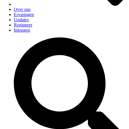
Over ons
Ervaringen
Updates
Registreer
Inloggen