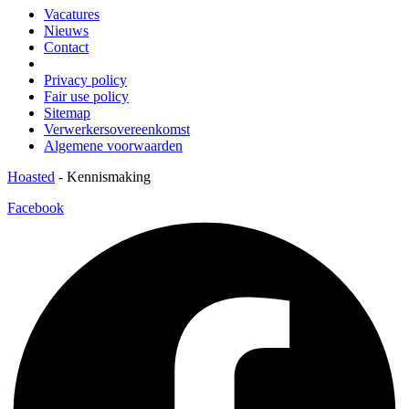
Vacatures
Nieuws
Contact
Privacy policy
Fair use policy
Sitemap
Verwerkersovereenkomst
Algemene voorwaarden
Hoasted
-
Kennismaking
Facebook