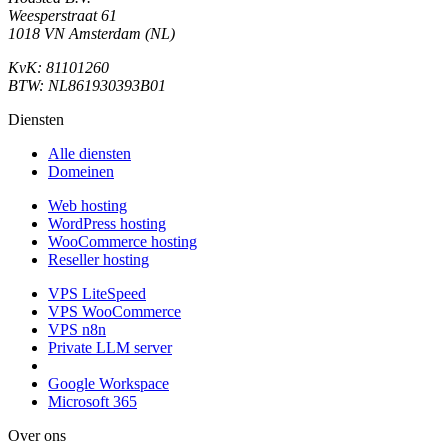
Weesperstraat 61
1018 VN Amsterdam (NL)
KvK: 81101260
BTW: NL861930393B01
Diensten
Alle diensten
Domeinen
Web hosting
WordPress hosting
WooCommerce hosting
Reseller hosting
VPS LiteSpeed
VPS WooCommerce
VPS n8n
Private LLM server
Google Workspace
Microsoft 365
Over ons