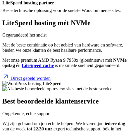
LiteSpeed hosting partner
Beste technische oplossing voor de snelste WooCommerce sites.
LiteSpeed hosting mét NVMe
Gegarandeerd het snelst
Met de beste combinatie op het gebied van hardware en software,
bieden we onze klanten de best haalbare performance.
Met onze premium AMD Ryzen 9 7950x (gloednieuw) mét
NVMe
opslag
én
LiteSpeed cache
is maximale snelheid gegarandeerd.
Direct gebeld worden
Best beoordeelde klantenservice
Ongekende, échte support
Wij zijn gebrand om jou écht te helpen. We leveren jou
iedere dag
van de week
tot 22.30 uur
expert technische support, óók in het