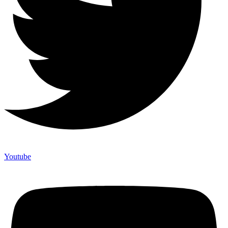
Youtube