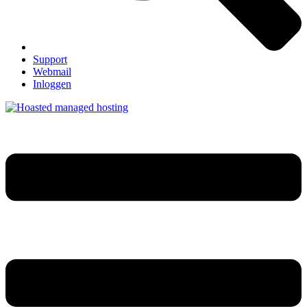
Support
Webmail
Inloggen