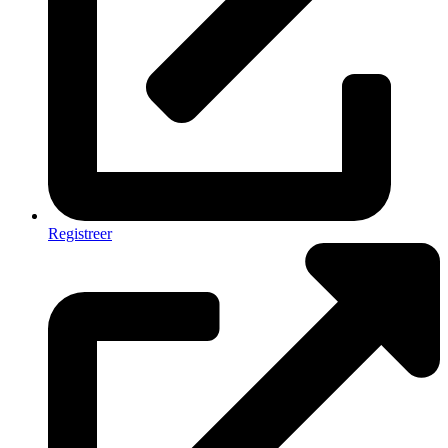
Registreer