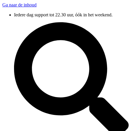
Ga naar de inhoud
Iedere dag support tot 22.30 uur, óók in het weekend.