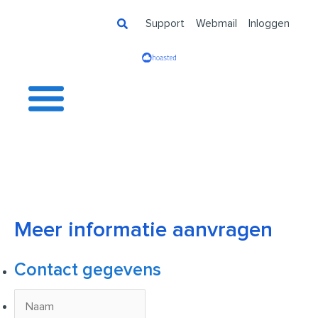
Ga
Support
Webmail
Inloggen
naar
de
inhoud
Meer informatie aanvragen
Contact gegevens