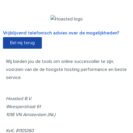
Vrijblijvend telefonisch advies over de mogelijkheden?
Bel mij terug
Wij bieden jou de tools om online succesvoller te zijn,
voorzien van de de hoogste hosting performance en beste
service.
Hoasted B.V.
Weesperstraat 61
1018 VN Amsterdam (NL)
KvK: 81101260