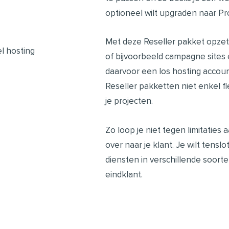
optioneel wilt upgraden naar Pro
Met deze Reseller pakket opzet
of bijvoorbeeld campagne sites 
daarvoor een los hosting accou
Reseller pakketten niet enkel fl
je projecten.
Zo loop je niet tegen limitaties
over naar je klant. Je wilt tens
diensten in verschillende soor
eindklant.