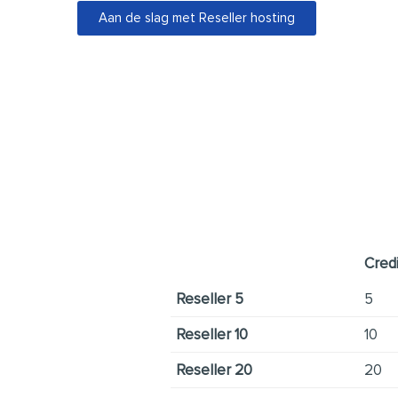
Aan de slag met Reseller hosting
Cred
Reseller 5
5
Reseller 10
10
Reseller 20
20