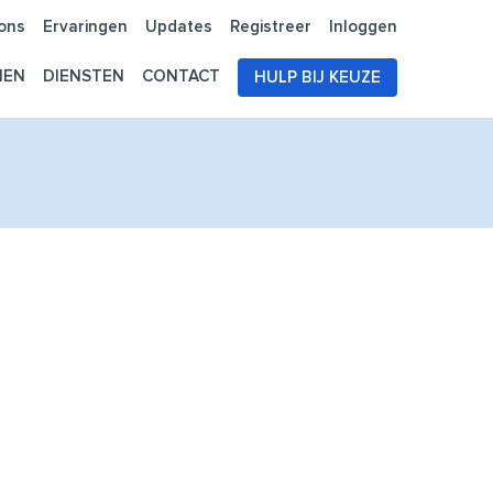
ons
Ervaringen
Updates
Registreer
Inloggen
NEN
DIENSTEN
CONTACT
HULP BIJ KEUZE