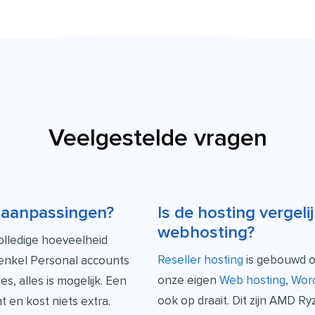
Veelgestelde vragen
t aanpassingen?
Is de hosting vergeli
webhosting?
volledige hoeveelheid
Reseller hosting
is gebouwd op
 enkel Personal accounts
onze eigen
Web hosting
,
Word
, alles is mogelijk. Een
ook op draait. Dit zijn AMD 
en kost niets extra.