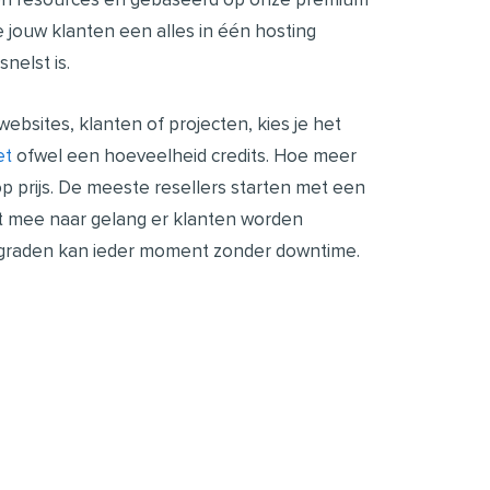
e jouw klanten een alles in één hosting
nelst is.
ebsites, klanten of projecten, kies je het
et
ofwel een hoeveelheid credits.
Hoe meer
 prijs.
De meeste resellers starten met een
et mee naar gelang er klanten worden
raden kan ieder moment zonder downtime.