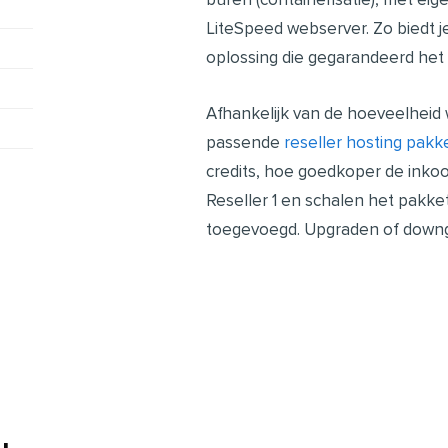
LiteSpeed webserver. Zo biedt j
oplossing die gegarandeerd het s
Afhankelijk van de hoeveelheid w
passende
reseller hosting pakk
credits, hoe goedkoper de inkoop
Reseller 1 en schalen het pakk
toegevoegd.
Upgraden of downg