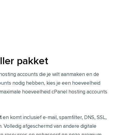
ller pakket
hosting accounts die je wilt aanmaken en de
unts nodig hebben, kies je een hoeveelheid
de maximale hoeveelheid cPanel hosting accounts
t
en komt inclusief e-mail, spamfilter, DNS, SSL,
. Volledig afgeschermd van andere digitale
igen resources en gebaseerd op onze premium