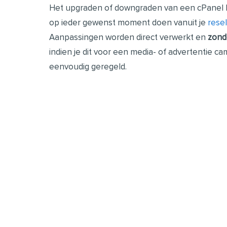
Het upgraden of downgraden van een cPanel h
op ieder gewenst moment doen vanuit je
rese
Aanpassingen worden direct verwerkt en
zond
indien je dit voor een media- of advertentie ca
eenvoudig geregeld.