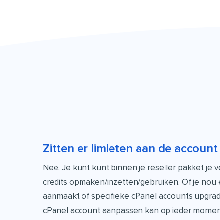
Zitten er limieten aan de accoun
Nee. Je kunt kunt binnen je reseller pakket je 
credits opmaken/inzetten/gebruiken. Of je nou
aanmaakt of specifieke cPanel accounts upgrades
cPanel account aanpassen kan op ieder moment 