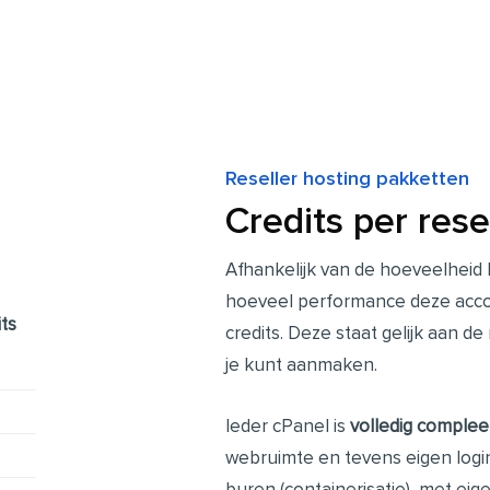
Reseller hosting pakketten
Credits per rese
Afhankelijk van de hoeveelheid 
hoeveel performance deze acco
its
credits. Deze staat gelijk aan 
je kunt aanmaken.
Ieder cPanel is
volledig complee
webruimte en tevens eigen login
buren (containerisatie), met e