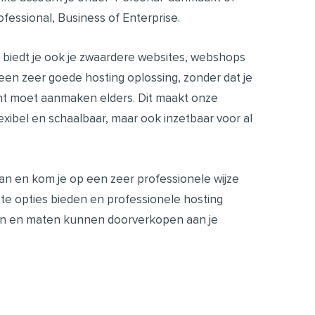
fessional, Business of Enterprise.
 biedt je ook je zwaardere websites, webshops
een zeer goede hosting oplossing, zonder dat je
nt moet aanmaken elders. Dit maakt onze
exibel en schaalbaar, maar ook inzetbaar voor al
 aan en kom je op een zeer professionele wijze
lotte opties bieden en professionele hosting
ten en maten kunnen doorverkopen aan je