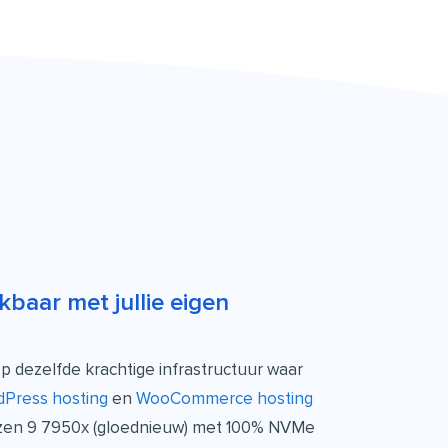
jkbaar met jullie eigen
 dezelfde krachtige infrastructuur waar
Press hosting
en
WooCommerce hosting
Ryzen 9 7950x (gloednieuw) met 100% NVMe