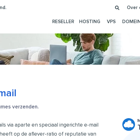
nd.
Over 
RESELLER
HOSTING
VPS
DOMEI
mail
lumes verzenden.
s via aparte en speciaal ingerichte e-mail
heeft op de aflever-ratio of reputatie van