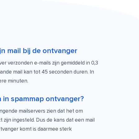
jn mail bij de ontvanger
ver verzonden e-mails zijn gemiddeld in 0,3
ande mail kan tot 45 seconden duren. In
ere minuten.
n in spammap ontvanger?
vangende mailservers zien dat het om
ct zijn ingesteld. Dus de kans dat een mail
tvanger komt is daarmee sterk