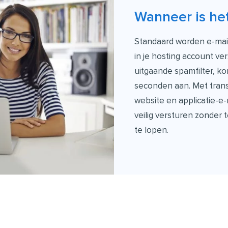
Wanneer is he
Standaard worden e-mails
in je hosting account ver
uitgaande spamfilter, k
seconden aan. Met transa
website en applicatie-e-
veilig versturen zonder 
te lopen.