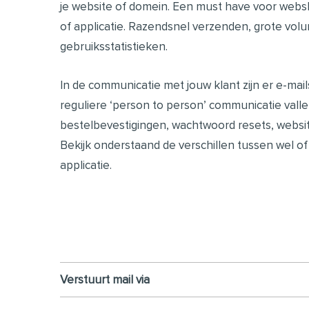
je website of domein. Een must have voor websho
of applicatie. Razendsnel verzenden, grote volu
gebruiksstatistieken.
In de communicatie met jouw klant zijn er e-mai
reguliere ‘person to person’ communicatie valle
bestelbevestigingen, wachtwoord resets, websit
Bekijk onderstaand de verschillen tussen wel of 
applicatie.
Verstuurt mail via