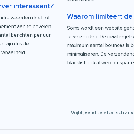
rver interessant?
Waarom limiteert de
eadresseerden doet, of
nnement aan te bevelen.
Soms wordt een website geha
antal berichten per uur
te verzenden. De maatregel 
n zijn dus de
maximum aantal bounces is be
uwbaarheid.
minimaliseren. De verzendend
blacklist ook al werd er spam
Vrijblijvend telefonisch ad