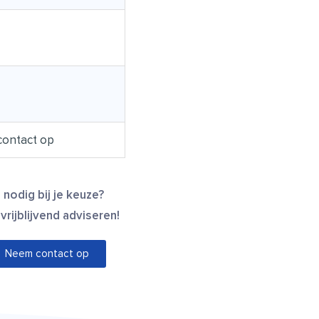
ontact op
 nodig bij je keuze?
 vrijblijvend adviseren!
Neem contact op