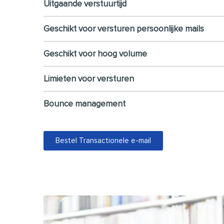
Uitgaande verstuurtijd
Geschikt voor versturen persoonlijke mails
Geschikt voor hoog volume
Limieten voor versturen
Bounce management
Bestel Transactionele e-mail