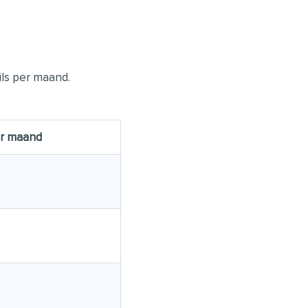
ils per maand.
er maand