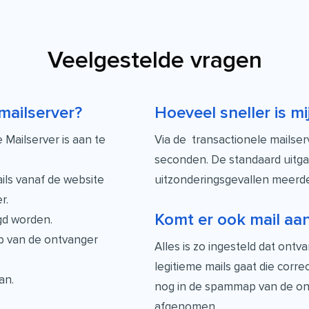
Veelgestelde vragen
mailserver?
Hoeveel sneller is mi
Mailserver is aan te
Via de transactionele mailser
seconden. De standaard uitga
ils vanaf de website
uitzonderingsgevallen meerd
r.
Komt er ook mail aa
gd worden.
p van de ontvanger
Alles is zo ingesteld dat ont
legitieme mails gaat die corre
an.
nog in de spammap van de on
afgenomen.