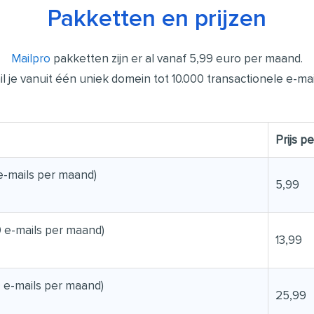
Pakketten en prijzen
Mailpro
pakketten zijn er al vanaf 5,99 euro per maand.
 je vanuit één uniek domein tot 10.000 transactionele e-ma
Prijs p
 e-mails per maand)
5,99
0 e-mails per maand)
13,99
0 e-mails per maand)
25,99