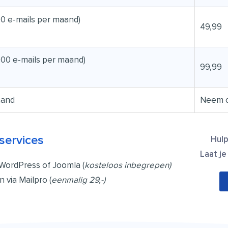
000 e-mails per maand)
49,99
000 e-mails per maand)
99,99
aand
Neem c
services
Hulp
Laat je
 WordPress of Joomla (
kosteloos inbegrepen)
n via Mailpro (
eenmalig 29,-)