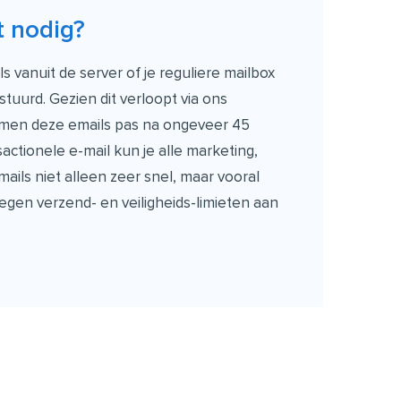
t nodig?
 vanuit de server of je reguliere mailbox
stuurd. Gezien dit verloopt via ons
omen deze emails pas na ongeveer 45
ctionele e-mail kun je alle marketing,
mails niet alleen zeer snel, maar vooral
tegen verzend- en veiligheids-limieten aan