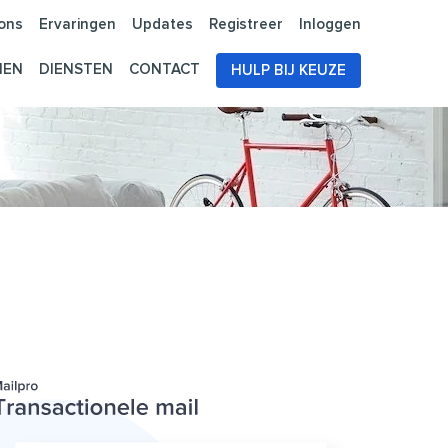
ons
Ervaringen
Updates
Registreer
Inloggen
NEN
DIENSTEN
CONTACT
HULP BIJ KEUZE