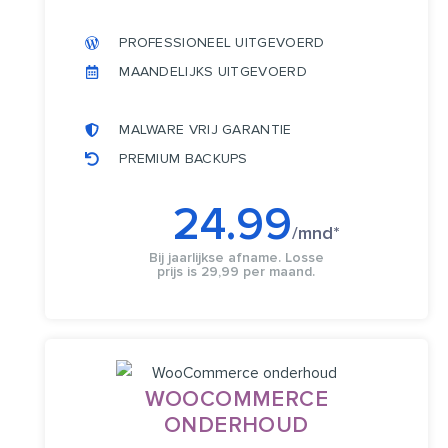
PROFESSIONEEL UITGEVOERD
MAANDELIJKS UITGEVOERD
MALWARE VRIJ GARANTIE
PREMIUM BACKUPS
24.99
/mnd​*
Bij jaarlijkse afname. Losse
prijs is 29,99 per maand.
WOOCOMMERCE
ONDERHOUD