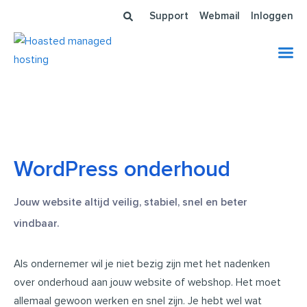
Ga
Support
Webmail
Inloggen
naar
de
inhoud
WordPress onderhoud
Jouw website altijd veilig, stabiel, snel en beter
vindbaar.
Als ondernemer wil je niet bezig zijn met het nadenken
over onderhoud aan jouw website of webshop. Het moet
allemaal gewoon werken en snel zijn. Je hebt wel wat