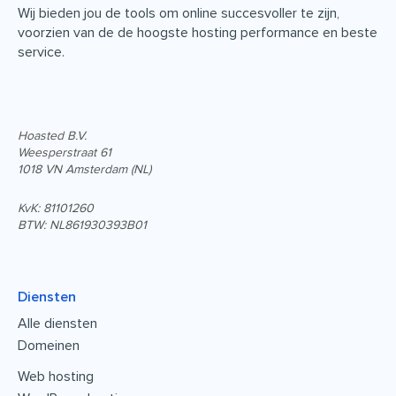
Wij bieden jou de tools om online succesvoller te zijn,
voorzien van de de hoogste hosting performance en beste
service.
Hoasted B.V.
Weesperstraat 61
1018 VN Amsterdam (NL)
KvK: 81101260
BTW: NL861930393B01
Diensten
Alle diensten
Domeinen
Web hosting