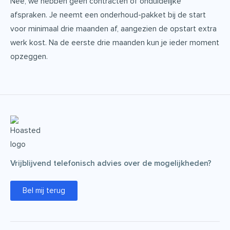
Nee, we hebben geen contracten of onduidelijke
afspraken. Je neemt een onderhoud-pakket bij de start
voor minimaal drie maanden af, aangezien de opstart extra
werk kost. Na de eerste drie maanden kun je ieder moment
opzeggen.
Vrijblijvend telefonisch advies over de mogelijkheden?
Bel mij terug