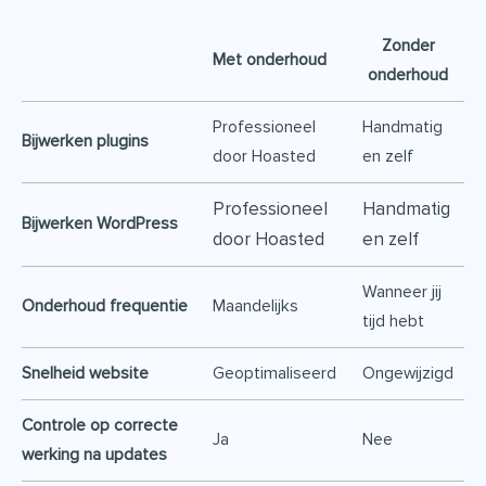
Zonder
Met onderhoud
onderhoud
Professioneel
Handmatig
Bijwerken plugins
door Hoasted
en zelf
Professioneel
Handmatig
Bijwerken WordPress
door Hoasted
en zelf
Wanneer jij
Onderhoud frequentie
Maandelijks
tijd hebt
Snelheid website
Geoptimaliseerd
Ongewijzigd
Controle op correcte
Ja
Nee
werking na updates