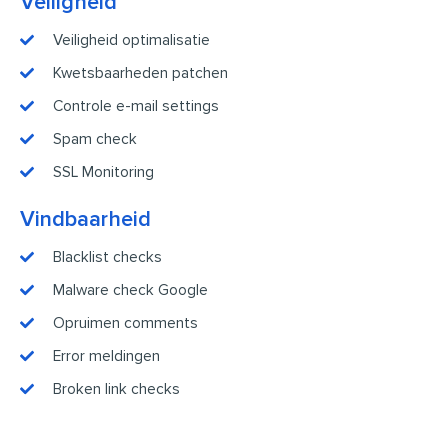
Veiligheid
Veiligheid optimalisatie
Kwetsbaarheden patchen
Controle e-mail settings
Spam check
SSL Monitoring
Vindbaarheid
Blacklist checks
Malware check Google
Opruimen comments
Error meldingen
Broken link checks