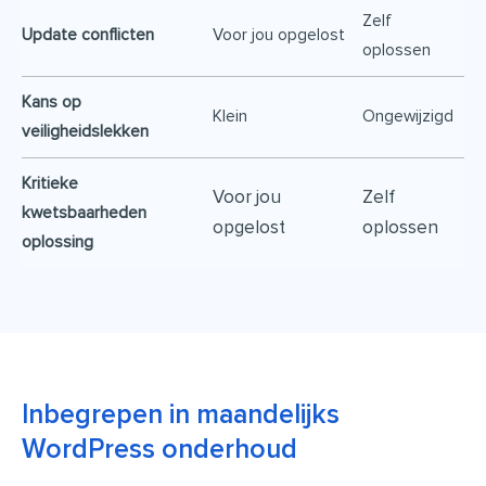
Zelf
Update conflicten
Voor jou opgelost
oplossen
Kans op
Klein
Ongewijzigd
veiligheidslekken
Kritieke
Voor jou
Zelf
kwetsbaarheden
opgelost
oplossen
oplossing
Inbegrepen in maandelijks
WordPress onderhoud