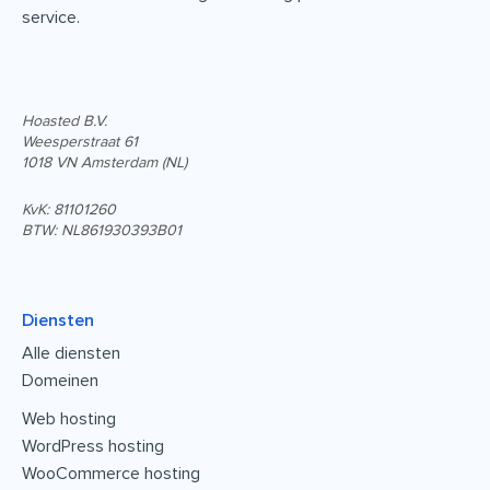
service.
Hoasted B.V.
Weesperstraat 61
1018 VN Amsterdam (NL)
KvK: 81101260
BTW: NL861930393B01
Diensten
Alle diensten
Domeinen
Web hosting
WordPress hosting
WooCommerce hosting