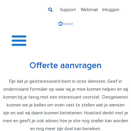
Ga
Support
Webmail
Inloggen
naar
de
inhoud
Offerte aanvragen
Fijn dat je geïnteresseerd bent in onze diensten. Geef in
onderstaand formulier op waar wij je mee kunnen helpen en wij
komen bij je terug met een interessant voorstel. Desgewenst
kunnen we je bellen om even vast te stellen wat je wensen
zijn en wat wij daarin kunnen betekenen. Hoasted denkt met je
mee en geeft je ook advies hoe je site nog sneller kan worden
en nog meer zijn doel kan bereiken.