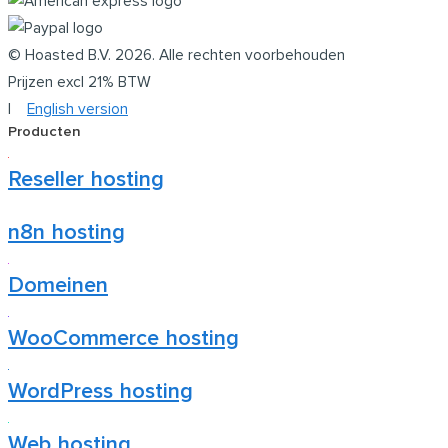
© Hoasted B.V. 2026. Alle rechten voorbehouden
Prijzen excl 21% BTW​
|
English version
Producten
Reseller hosting
n8n hosting
Domeinen
WooCommerce hosting
WordPress hosting
Web hosting