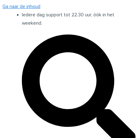
Ga naar de inhoud
Iedere dag support tot 22.30 uur, óók in het
weekend.