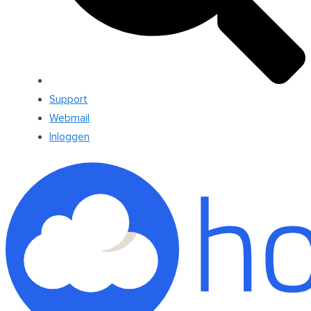
Support
Webmail
Inloggen