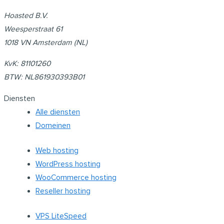
Hoasted B.V.
Weesperstraat 61
1018 VN Amsterdam (NL)
KvK: 81101260
BTW: NL861930393B01
Diensten
Alle diensten
Domeinen
Web hosting
WordPress hosting
WooCommerce hosting
Reseller hosting
VPS LiteSpeed