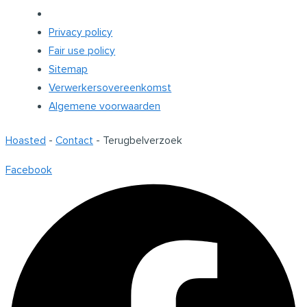
Privacy policy
Fair use policy
Sitemap
Verwerkersovereenkomst
Algemene voorwaarden
Hoasted
-
Contact
-
Terugbelverzoek
Facebook