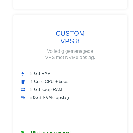
CUSTOM
VPS 8
Volledig gemanagede
VPS met NVMe opslag.
8 GB RAM
4 Core CPU + boost
8 GB swap RAM
50GB NVMe opslag
100% groen gehost