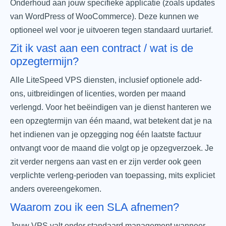
Onderhoud aan jouw specifieke applicatie (zoals updates
van WordPress of WooCommerce). Deze kunnen we
optioneel wel voor je uitvoeren tegen standaard uurtarief.
Zit ik vast aan een contract / wat is de
opzegtermijn?
Alle LiteSpeed VPS diensten, inclusief optionele add-
ons, uitbreidingen of licenties, worden per maand
verlengd. Voor het beëindigen van je dienst hanteren we
een opzegtermijn van één maand, wat betekent dat je na
het indienen van je opzegging nog één laatste factuur
ontvangt voor de maand die volgt op je opzegverzoek. Je
zit verder nergens aan vast en er zijn verder ook geen
verplichte verleng-perioden van toepassing, mits expliciet
anders overeengekomen.
Waarom zou ik een SLA afnemen?
Jouw VPS valt onder standaard management wanneer