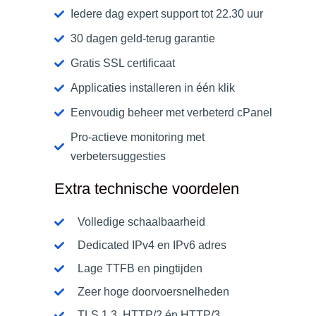
Iedere dag expert support tot 22.30 uur
30 dagen geld-terug garantie
Gratis SSL certificaat
Applicaties installeren in één klik
Eenvoudig beheer met verbeterd cPanel
Pro-actieve monitoring met
verbetersuggesties
Extra technische voordelen
Volledige schaalbaarheid
Dedicated IPv4 en IPv6 adres
Lage TTFB en pingtijden
Zeer hoge doorvoersnelheden
TLS 1.3, HTTP/2 én HTTP/3​