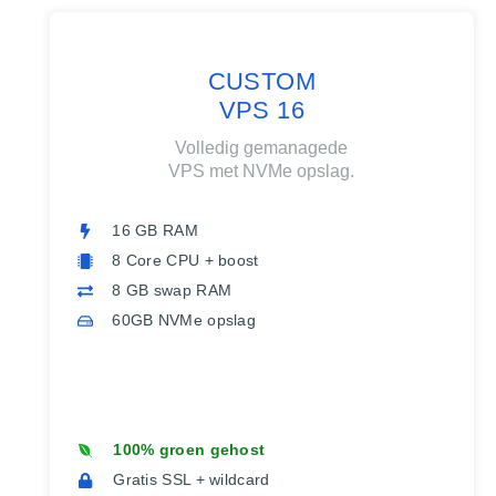
CUSTOM
VPS 16
Volledig gemanagede
VPS met NVMe opslag.
16 GB RAM
8 Core CPU + boost
8 GB swap RAM
60GB NVMe opslag
100% groen gehost
Gratis SSL + wildcard