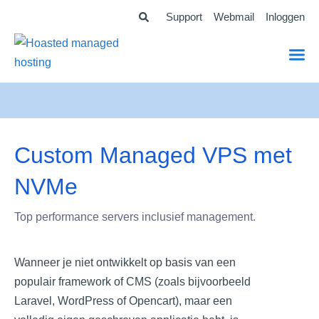
Ga
Support
Webmail
Inloggen
naar
de
inhoud
Custom Managed VPS met
NVMe
Top performance servers inclusief management.
Wanneer je niet ontwikkelt op basis van een
populair framework of CMS (zoals bijvoorbeeld
Laravel, WordPress of Opencart), maar een