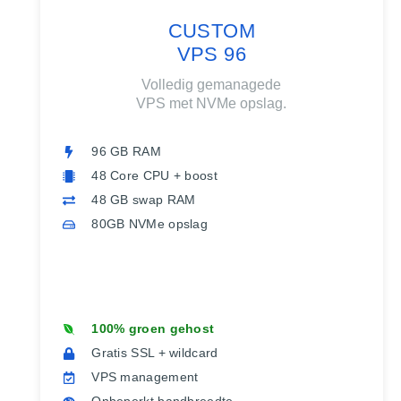
CUSTOM
VPS 96
Volledig gemanagede
VPS met NVMe opslag.
96 GB RAM
48 Core CPU + boost
48 GB swap RAM
80GB NVMe opslag
100% groen gehost
Gratis SSL + wildcard
VPS management