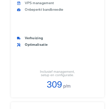
VPS management
Onbeperkt bandbreedte
Verhuizing
Optimalisatie
Inclusief management,
setup en configuratie.
309
p/m​