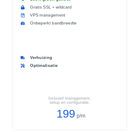
Gratis SSL + wildcard
VPS management
Onbeperkt bandbreedte
Verhuizing
Optimalisatie
Inclusief management,
setup en configuratie.
199
p/m​