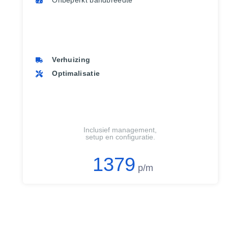
Onbeperkt bandbreedte
Verhuizing
Optimalisatie
Inclusief management,
setup en configuratie.
1379
p/m