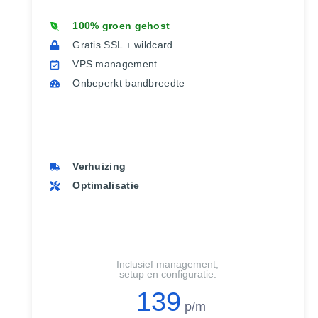
100% groen gehost
Gratis SSL + wildcard
VPS management
Onbeperkt bandbreedte
Verhuizing
Optimalisatie
Inclusief management,
setup en configuratie.
139
p/m