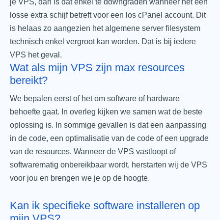
je VPS, dan is dat enkel te downgraden wanneer het een
losse extra schijf betreft voor een los cPanel account. Dit
is helaas zo aangezien het algemene server filesystem
technisch enkel vergroot kan worden. Dat is bij iedere
VPS het geval.
Wat als mijn VPS zijn max resources
bereikt?
We bepalen eerst of het om software of hardware
behoefte gaat. In overleg kijken we samen wat de beste
oplossing is. In sommige gevallen is dat een aanpassing
in de code, een optimalisatie van de code of een upgrade
van de resources. Wanneer de VPS vastloopt of
softwarematig onbereikbaar wordt, herstarten wij de VPS
voor jou en brengen we je op de hoogte.
Kan ik specifieke software installeren op
mijn VPS?