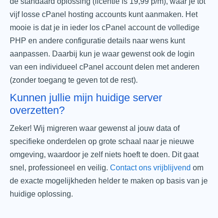
de standaard oplossing (licentie is 19,99 p/m), waar je tot
vijf losse cPanel hosting accounts kunt aanmaken. Het
mooie is dat je in ieder los cPanel account de volledige
PHP en andere configuratie details naar wens kunt
aanpassen. Daarbij kun je waar gewenst ook de login
van een individueel cPanel account delen met anderen
(zonder toegang te geven tot de rest).
Kunnen jullie mijn huidige server
overzetten?
Zeker! Wij migreren waar gewenst al jouw data of
specifieke onderdelen op grote schaal naar je nieuwe
omgeving, waardoor je zelf niets hoeft te doen. Dit gaat
snel, professioneel en veilig.
Contact ons vrijblijvend
om
de exacte mogelijkheden helder te maken op basis van je
huidige oplossing.