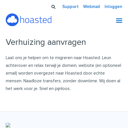
Ga
Support
Webmail
Inloggen
naar
de
inhoud
Verhuizing aanvragen
Laat ons je helpen om te migreren naar Hoasted. Leun
achterover en relax terwijl je domein, website (en optioneel
email) worden overgezet naar Hoasted door echte
mensen. Naadloze transfers, zonder downtime. Wij doen al
het werk voor je. Snel en pijnloos.