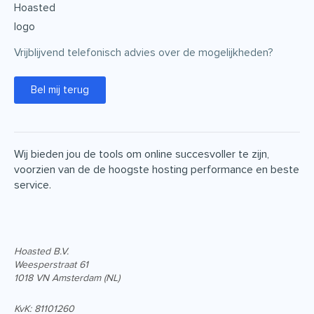
Vrijblijvend telefonisch advies over de mogelijkheden?
Bel mij terug
Wij bieden jou de tools om online succesvoller te zijn,
voorzien van de de hoogste hosting performance en beste
service.
Hoasted B.V.
Weesperstraat 61
1018 VN Amsterdam (NL)
KvK: 81101260