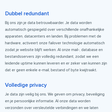
Dubbel redundant
Bij ons zijn je data betrouwbaarder. Je data worden
automatisch gespiegeld over verschillende onafhankelijke
apparaten, datacenters en landen. Bij problemen met de
hardware, activeert onze failover technologie automatisch
zodat je website blijft werken. Al onze mail-, database en
bestandsservers zijn volledig redundant, zodat we een
leidende uptime kunnen leveren en er zeker van kunnen zijn
dat er geen enkele e-mail, bestand of byte kwijtraakt.
Volledige privacy
Je data zijn veilig bij ons. We geven om privacy, beveiliging
en je persoonlijke informatie. Al onze data worden
verzonden over versleutelde verbindingen en we laten