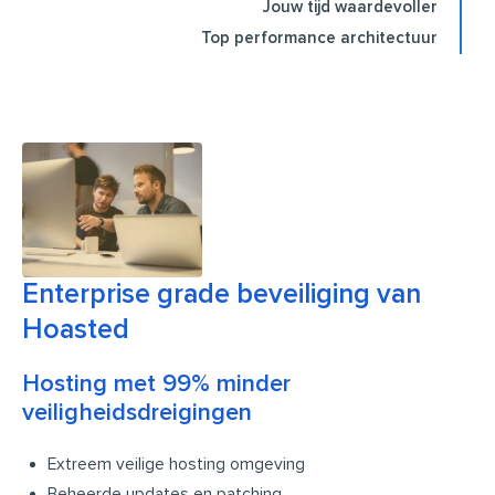
Jouw tijd waardevoller
Top performance architectuur
Enterprise grade beveiliging van
Hoasted
Hosting met 99% minder
veiligheidsdreigingen
Extreem veilige hosting omgeving
Beheerde updates en patching