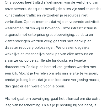
Ons succes heeft altijd afgehangen van de veiligheid van
onze servers. Adequaat beveiligde sites zijn sneller, omdat
kunstmatige traffic en verzoeken je resources niet
verbruiken. Op het moment dat wij een vreemde activiteit
waarnemen, zitten wij er bovenop. Onze infrastructuur is
uitgerust met enterprise grade beveiliging. Je data en
klantervaringen worden veilig gesteld met backup en
disaster recovery oplossingen. We draaien dagelijks,
wekelijks en maandelijks backups van elke account en
slaan ze op op verschillende harddisks en fysieke
datacenters. Backup en herstel kan gedaan worden met
één klik. Mocht je twijfelen om iets aan je site te wijzigen,
omdat je bang bent dat je een kostbare vergissing maakt,
dan gaat er een wereld voor je open.
Als het gaat om beveiliging, gaat het allemaal om die extra
laag van bescherming. En als je je hosting bij ons hebt, is