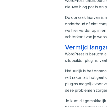
WordPress dashboard k
nieuwe blog posts en p
De oorzaak hiervan is 
onderhoud of niet compi
we hier verder op in e
achterkant van je websi
Vermijd langz
WordPress is berucht a
sitebuilder plugins va
Natuurlijk is het onmog
wilt raken als het gaat
plugins mogelijk voor v
deze problemen zorge
Je kunt dit gemakkelij