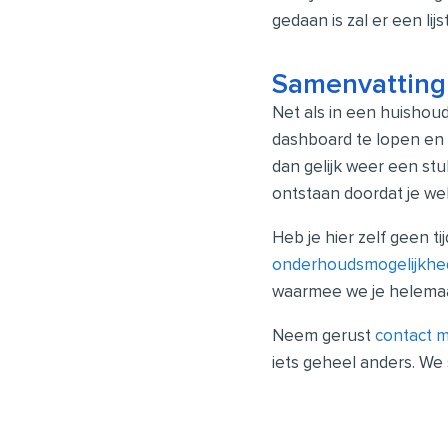
gedaan is zal er een lij
Samenvatting
Net als in een huishou
dashboard te lopen en a
dan gelijk weer een st
ontstaan doordat je webs
Heb je hier zelf geen t
onderhoudsmogelijkh
waarmee we je helema
Neem gerust
contact 
iets geheel anders. We s
Vorige