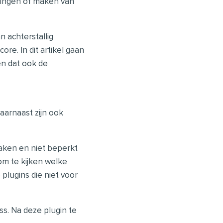
lingen of maken van
 achterstallig
re. In dit artikel gaan
en dat ook de
aarnaast zijn ook
maken en niet beperkt
 om te kijken welke
 plugins die niet voor
s. Na deze plugin te