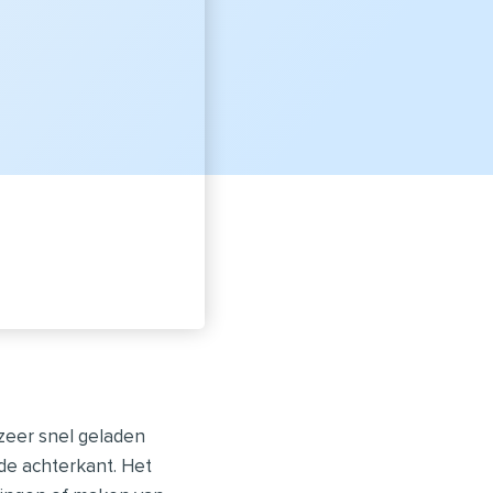
eer snel geladen
de achterkant. Het