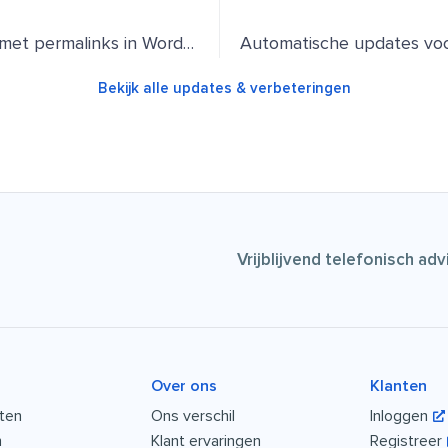
SEO maximaliseren met permalinks in WordPress
Bekijk alle updates & verbeteringen
Vrijblijvend telefonisch ad
Over ons
Klanten
sten
Ons verschil
Inloggen
n
Klant ervaringen
Registreer