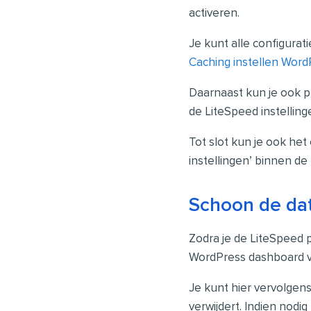
activeren.
Je kunt alle configura
Caching instellen Word
Daarnaast kun je ook p
de LiteSpeed instelling
Tot slot kun je ook het
instellingen’ binnen de
Schoon de dat
Zodra je de LiteSpeed p
WordPress dashboard ve
Je kunt hier vervolgen
verwijdert. Indien nodi