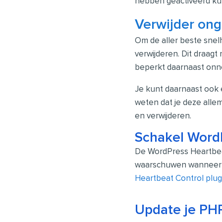
hebben geactiveerd kun
Verwijder ong
Om de aller beste snel
verwijderen. Dit draagt 
beperkt daarnaast onnod
Je kunt daarnaast ook e
weten dat je deze allem
en verwijderen.
Schakel WordP
De WordPress Heartbeat
waarschuwen wanneer a
Heartbeat Control plug
Update je PHP