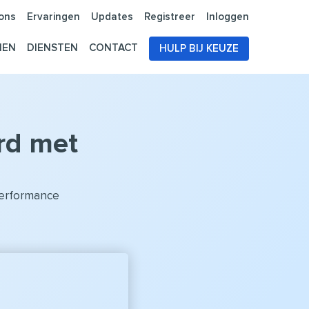
ons
Ervaringen
Updates
Registreer
Inloggen
NEN
DIENSTEN
CONTACT
HULP BIJ KEUZE
rd met
performance