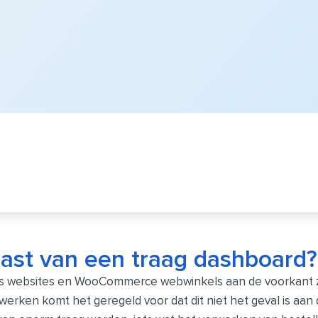
 last van een traag dashboard?
s websites en WooCommerce webwinkels aan de voorkant z
erken komt het geregeld voor dat dit niet het geval is aan 