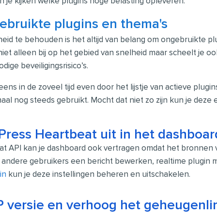
 je kijken welke plugins hoge belasting opleveren.
ebruikte plugins en thema's
heid te behouden is het altijd van belang om ongebruikte pl
niet alleen bij op het gebied van snelheid maar scheelt je oo
ige beveiligingsrisico’s.
ens in de zoveel tijd even door het lijstje van actieve plugi
aal nog steeds gebruikt. Mocht dat niet zo zijn kun je deze
ress Heartbeat uit in het dashboar
 API kan je dashboard ook vertragen omdat het bronnen ve
ndere gebruikers een bericht bewerken, realtime plugin m
in
kun je deze instellingen beheren en uitschakelen.
 versie en verhoog het geheugenli