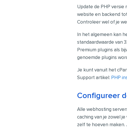
Update de PHP versie na
website en backend tot
Controleer wel of je w
In het algemeen kan he
standaardwaarde van 3
Premium plugins als bi
genoemde plugins wor
Je kunt vanuit het cPa
Support artikel:
PHP in
Configureer d
Alle webhosting server
caching van je zowel je
zelf te hoeven maken. 