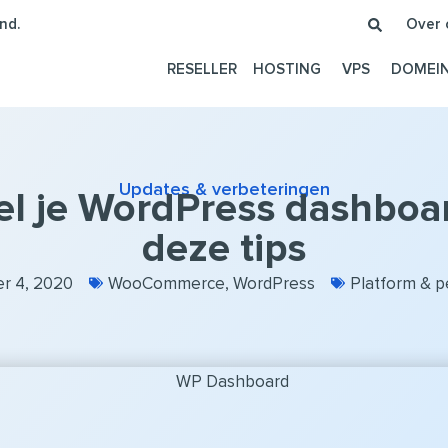
nd.
Over 
RESELLER
HOSTING
VPS
DOMEI
Updates & verbeteringen
el je WordPress dashboa
deze tips
r 4, 2020
WooCommerce
,
WordPress
Platform & 