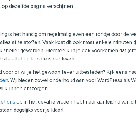
st op dezelfde pagina verschijnen.
ding is het handig om regelmatig even een rondje door de w
lles af te stoffen. Vaak kost dit ook maar enkele minuten ti
uk sneller geworden. Hiermee kun je ook voorkomen dat (gr
ite altijd up to date is gebleven.
ijd voor of wil je het gewoon liever uitbesteden? Kijk eens n
eden
. Wij bieden zowel onderhoud aan voor WordPress als
al kunnen ontzorgen.
met ons
op in het geval je vragen hebt naar aanleiding van dit 
taan dagelijks voor je klaar!