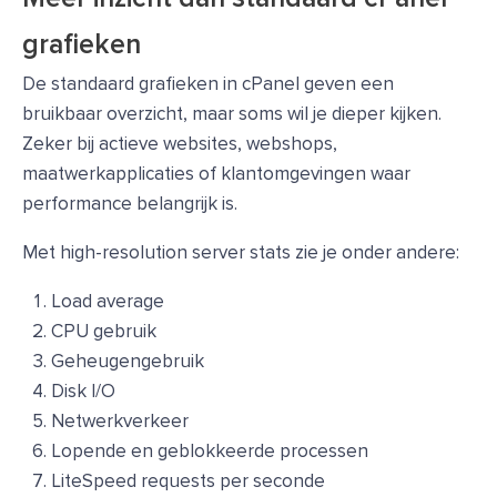
grafieken
De standaard grafieken in cPanel geven een
bruikbaar overzicht, maar soms wil je dieper kijken.
Zeker bij actieve websites, webshops,
maatwerkapplicaties of klantomgevingen waar
performance belangrijk is.
Met high-resolution server stats zie je onder andere:
Load average
CPU gebruik
Geheugengebruik
Disk I/O
Netwerkverkeer
Lopende en geblokkeerde processen
LiteSpeed requests per seconde