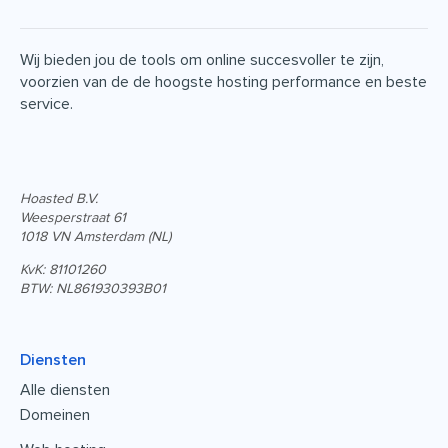
Wij bieden jou de tools om online succesvoller te zijn,
voorzien van de de hoogste hosting performance en beste
service.
Hoasted B.V.
Weesperstraat 61
1018 VN Amsterdam (NL)
KvK: 81101260
BTW: NL861930393B01
Diensten
Alle diensten
Domeinen