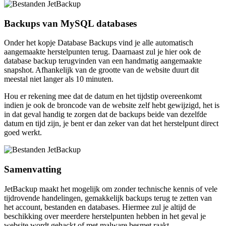
Backups van MySQL databases
Onder het kopje Database Backups vind je alle automatisch
aangemaakte herstelpunten terug. Daarnaast zul je hier ook de
database backup terugvinden van een handmatig aangemaakte
snapshot. Afhankelijk van de grootte van de website duurt dit
meestal niet langer als 10 minuten.
Hou er rekening mee dat de datum en het tijdstip overeenkomt
indien je ook de broncode van de website zelf hebt gewijzigd, het is
in dat geval handig te zorgen dat de backups beide van dezelfde
datum en tijd zijn, je bent er dan zeker van dat het herstelpunt direct
goed werkt.
Samenvatting
JetBackup maakt het mogelijk om zonder technische kennis of vele
tijdrovende handelingen, gemakkelijk backups terug te zetten van
het account, bestanden en databases. Hiermee zul je altijd de
beschikking over meerdere herstelpunten hebben in het geval je
website wordt gehackt of met malware besmet raakt.