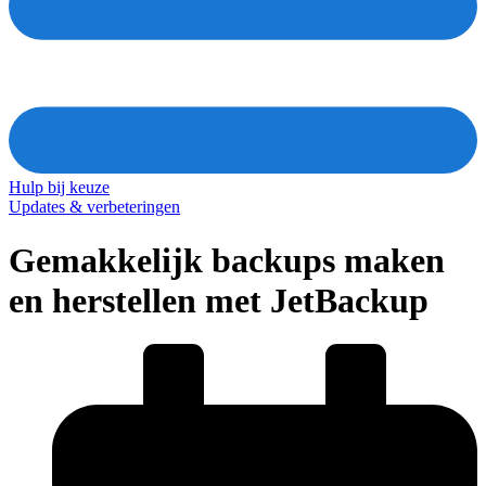
Hulp bij keuze
Updates & verbeteringen
Gemakkelijk backups maken
en herstellen met JetBackup