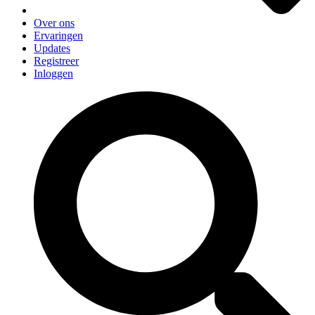
Over ons
Ervaringen
Updates
Registreer
Inloggen