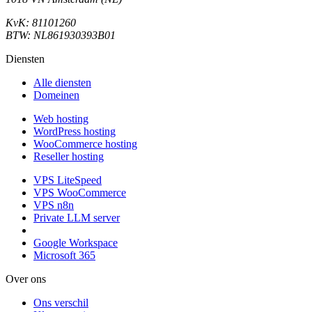
KvK: 81101260
BTW: NL861930393B01
Diensten
Alle diensten
Domeinen
Web hosting
WordPress hosting
WooCommerce hosting
Reseller hosting
VPS LiteSpeed
VPS WooCommerce
VPS n8n
Private LLM server
Google Workspace
Microsoft 365
Over ons
Ons verschil