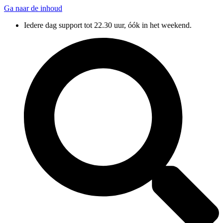
Ga naar de inhoud
Iedere dag support tot 22.30 uur, óók in het weekend.