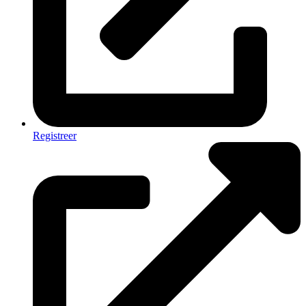
Registreer