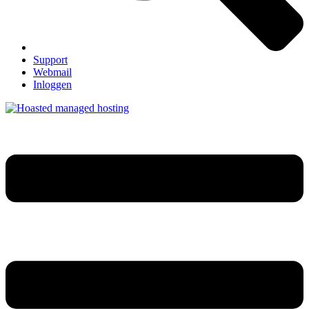
Support
Webmail
Inloggen