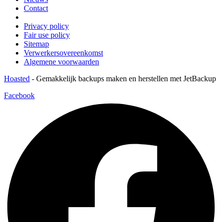
Contact
Privacy policy
Fair use policy
Sitemap
Verwerkersovereenkomst
Algemene voorwaarden
Hoasted
-
Gemakkelijk backups maken en herstellen met JetBackup
Facebook