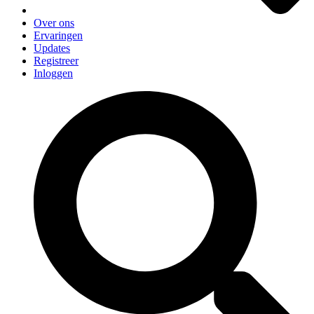
Over ons
Ervaringen
Updates
Registreer
Inloggen