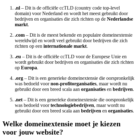
.nl
– Dit is de officiële ccTLD (country code top-level
domain) voor Nederland en wordt het meest gebruikt door
bedrijven en organisaties die zich richten op de
Nederlandse
markt
.
.com
– Dit is de meest bekende en populaire domeinextensie
wereldwijd en wordt veel gebruikt door bedrijven die zich
richten op een
internationale markt
.
.eu
– Dit is de officiële ccTLD voor de Europese Unie en
wordt gebruikt door bedrijven en organisaties die zich richten
op
Europa
.
.org
– Dit is een generieke domeinextensie die oorspronkelijk
was bedoeld voor
non-profitorganisaties
, maar wordt nu
gebruikt door een breed scala aan
organisaties
en
bedrijven
.
.net
– Dit is een generieke domeinextensie die oorspronkelijk
was bedoeld voor
technologiebedrijven
, maar wordt nu
gebruikt door een breed scala aan
bedrijven
en
organisaties
.
Welke domeinextensie moet je kiezen
voor jouw website?