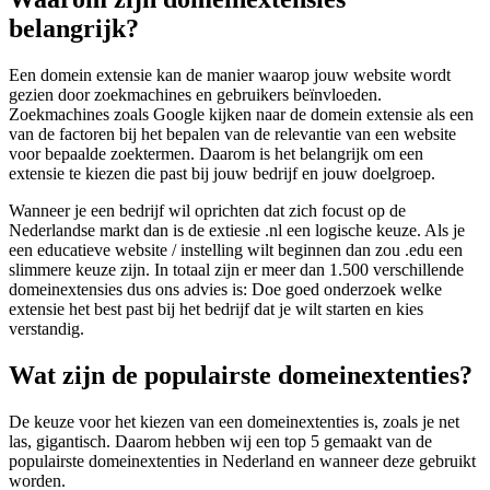
belangrijk?
Een domein extensie kan de manier waarop jouw website wordt
gezien door zoekmachines en gebruikers beïnvloeden.
Zoekmachines zoals Google kijken naar de domein extensie als een
van de factoren bij het bepalen van de relevantie van een website
voor bepaalde zoektermen. Daarom is het belangrijk om een
extensie te kiezen die past bij jouw bedrijf en jouw doelgroep.
Wanneer je een bedrijf wil oprichten dat zich focust op de
Nederlandse markt dan is de extiesie .nl een logische keuze. Als je
een educatieve website / instelling wilt beginnen dan zou .edu een
slimmere keuze zijn. In totaal zijn er meer dan 1.500 verschillende
domeinextensies dus ons advies is: Doe goed onderzoek welke
extensie het best past bij het bedrijf dat je wilt starten en kies
verstandig.
Wat zijn de populairste domeinextenties?
De keuze voor het kiezen van een domeinextenties is, zoals je net
las, gigantisch. Daarom hebben wij een top 5 gemaakt van de
populairste domeinextenties in Nederland en wanneer deze gebruikt
worden.