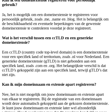
Kan ik een domeinextensie registreren voor persoonlijk
gebruik?
Ja, het is mogelijk om een domeinextensie te registreren voor
persoonlijk gebruik, zoals .me, .name en .blog. Het is belangrijk om
de beschikbaarheid en eventuele beperkingen van de gewenste
domeinextensie te controleren voordat je deze registreert.
Wat is het verschil tussen een ccTLD en een generieke
domeinextensie?
Een ccTLD (country code top-level domain) is een domeinextensie
voor een specifiek land of territorium, zoals .nl voor Nederland. Een
generieke domeinextensie (gTLD) is niet gebonden aan een
specifiek land, zoals .com en .org. Het belangrijkste verschil is dat
ccTLD’s gekoppeld zijn aan een specifiek land, terwijl gTLD’s dat
niet zijn.
Kan ik mijn domeinnaam en extensie apart registreren?
Nee, het is niet mogelijk om jouw domeinnaam en extensie apart
van elkaar te registreren. Bij de registratie van een domeinnaam
wordt deze automatisch gekoppeld aan de gekozen domeinextensie.
Je kunt jouw domeinnaam en extensie later wel afzonderlijk