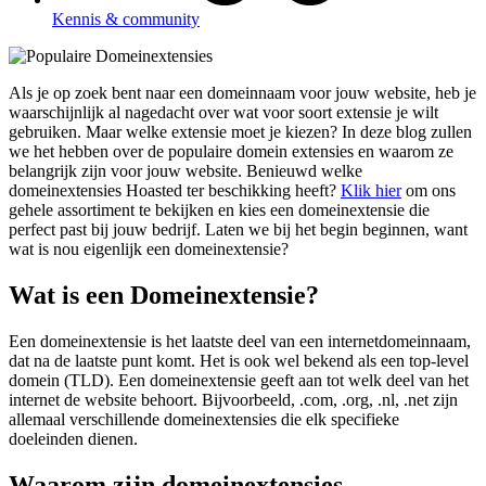
Kennis & community
Als je op zoek bent naar een domeinnaam voor jouw website, heb je
waarschijnlijk al nagedacht over wat voor soort extensie je wilt
gebruiken. Maar welke extensie moet je kiezen? In deze blog zullen
we het hebben over de populaire domein extensies en waarom ze
belangrijk zijn voor jouw website. Benieuwd welke
domeinextensies Hoasted ter beschikking heeft?
Klik hier
om ons
gehele assortiment te bekijken en kies een domeinextensie die
perfect past bij jouw bedrijf. Laten we bij het begin beginnen, want
wat is nou eigenlijk een domeinextensie?
Wat is een Domeinextensie?
Een domeinextensie is het laatste deel van een internetdomeinnaam,
dat na de laatste punt komt. Het is ook wel bekend als een top-level
domein (TLD). Een domeinextensie geeft aan tot welk deel van het
internet de website behoort. Bijvoorbeeld, .com, .org, .nl, .net zijn
allemaal verschillende domeinextensies die elk specifieke
doeleinden dienen.
Waarom zijn domeinextensies