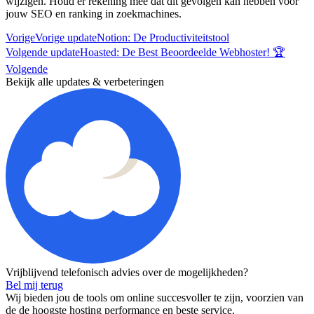
wijzigen. Houd er rekening mee dat dit gevolgen kan hebben voor
jouw SEO en ranking in zoekmachines.
Vorige
Vorige update
Notion: De Productiviteitstool
Volgende update
Hoasted: De Best Beoordeelde Webhoster! 🏆
Volgende
Bekijk alle updates & verbeteringen
Vrijblijvend telefonisch advies over de mogelijkheden?
Bel mij terug
Wij bieden jou de tools om online succesvoller te zijn, voorzien van
de de hoogste hosting performance en beste service.