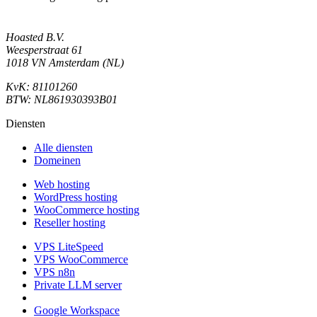
Hoasted B.V.
Weesperstraat 61
1018 VN Amsterdam (NL)
KvK: 81101260
BTW: NL861930393B01
Diensten
Alle diensten
Domeinen
Web hosting
WordPress hosting
WooCommerce hosting
Reseller hosting
VPS LiteSpeed
VPS WooCommerce
VPS n8n
Private LLM server
Google Workspace