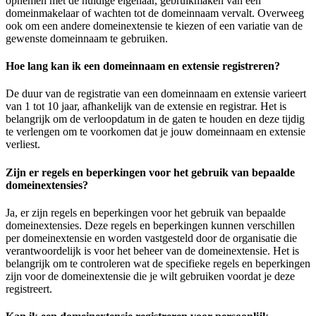
opnemen met de huidige eigenaar, gebruikmaken van een
domeinmakelaar of wachten tot de domeinnaam vervalt. Overweeg
ook om een andere domeinextensie te kiezen of een variatie van de
gewenste domeinnaam te gebruiken.
Hoe lang kan ik een domeinnaam en extensie registreren?
De duur van de registratie van een domeinnaam en extensie varieert
van 1 tot 10 jaar, afhankelijk van de extensie en registrar. Het is
belangrijk om de verloopdatum in de gaten te houden en deze tijdig
te verlengen om te voorkomen dat je jouw domeinnaam en extensie
verliest.
Zijn er regels en beperkingen voor het gebruik van bepaalde
domeinextensies?
Ja, er zijn regels en beperkingen voor het gebruik van bepaalde
domeinextensies. Deze regels en beperkingen kunnen verschillen
per domeinextensie en worden vastgesteld door de organisatie die
verantwoordelijk is voor het beheer van de domeinextensie. Het is
belangrijk om te controleren wat de specifieke regels en beperkingen
zijn voor de domeinextensie die je wilt gebruiken voordat je deze
registreert.