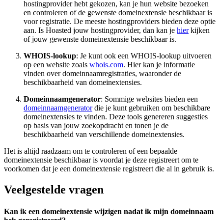
hostingprovider hebt gekozen, kan je hun website bezoeken
en controleren of de gewenste domeinextensie beschikbaar is
voor registratie. De meeste hostingproviders bieden deze optie
aan. Is Hoasted jouw hostingprovider, dan kan je
hier
kijken
of jouw gewenste domeinextensie beschikbaar is.
WHOIS-lookup
: Je kunt ook een WHOIS-lookup uitvoeren
op een website zoals
whois.com
. Hier kan je informatie
vinden over domeinnaamregistraties, waaronder de
beschikbaarheid van domeinextensies.
Domeinnaamgenerator
: Sommige websites bieden een
domeinnaamgenerator
die je kunt gebruiken om beschikbare
domeinextensies te vinden. Deze tools genereren suggesties
op basis van jouw zoekopdracht en tonen je de
beschikbaarheid van verschillende domeinextensies.
Het is altijd raadzaam om te controleren of een bepaalde
domeinextensie beschikbaar is voordat je deze registreert om te
voorkomen dat je een domeinextensie registreert die al in gebruik is.
Veelgestelde vragen
Kan ik een domeinextensie wijzigen nadat ik mijn domeinnaam