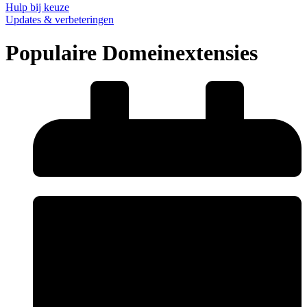
Hulp bij keuze
Updates & verbeteringen
Populaire Domeinextensies