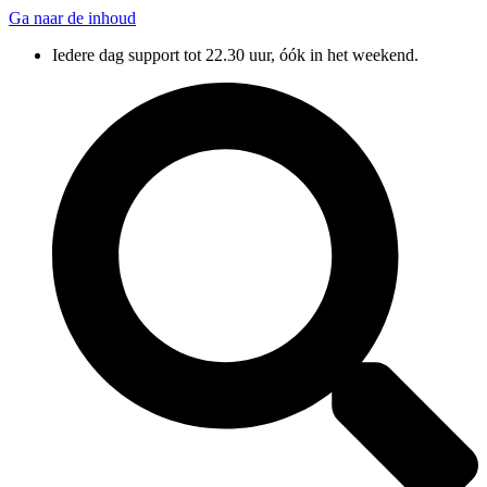
Ga naar de inhoud
Iedere dag support tot 22.30 uur, óók in het weekend.