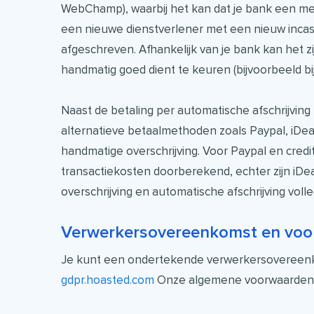
WebChamp), waarbij het kan dat je bank een mel
een nieuwe dienstverlener met een nieuw incas
afgeschreven. Afhankelijk van je bank kan het zij
handmatig goed dient te keuren (bijvoorbeeld bi
Naast de betaling per automatische afschrijvin
alternatieve betaalmethoden zoals Paypal, iDeal
handmatige overschrijving. Voor Paypal en cred
transactiekosten doorberekend, echter zijn iDe
overschrijving en automatische afschrijving volle
Verwerkersovereenkomst en vo
Je kunt een ondertekende verwerkersovereen
gdpr.hoasted.com
Onze algemene voorwaarden 