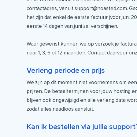
contactadres, vanuit support@hoasted.com. Ge
het zijn dat enkel de eerste factuur (voor juni 
eerste 14 dagen van juni zal verschijnen.
Waar gewenst kunnen we op verzoek je factura
naar 1, 3, 6 of 12 maanden. Contact daarvoor on
Verleng periode en prijs
We zijn op dit moment niet voornemens om een w
prijzen. De betaaltermijnen voor jouw hosting e
blijven ook ongewijzigd en alle verleng data w
zodat alles naadloos aansluit.
Kan ik bestellen via jullie support