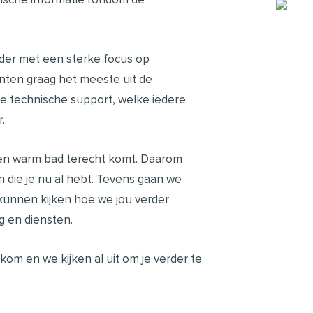
ider met een sterke focus op
nten graag het meeste uit de
e technische support, welke iedere
.
n een warm bad terecht komt. Daarom
die je nu al hebt. Tevens gaan we
kunnen kijken hoe we jou verder
g en diensten.
m en we kijken al uit om je verder te