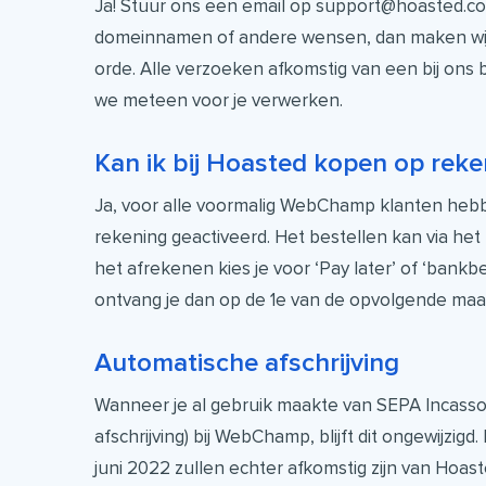
Ja! Stuur ons een email op support@hoasted.
domeinnamen of andere wensen, dan maken wij 
orde. Alle verzoeken afkomstig van een bij on
we meteen voor je verwerken.
Kan ik bij Hoasted kopen op reke
Ja, voor alle voormalig WebChamp klanten he
rekening geactiveerd. Het bestellen kan via het 
het afrekenen kies je voor ‘Pay later’ of ‘bankbe
ontvang je dan op de 1e van de opvolgende maa
Automatische afschrijving
Wanneer je al gebruik maakte van SEPA Incasso
afschrijving) bij WebChamp, blijft dit ongewijzigd.
juni 2022 zullen echter afkomstig zijn van Hoaste