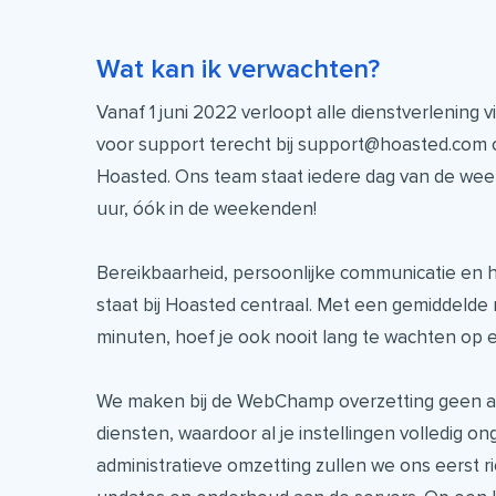
Wat kan ik verwachten?
Vanaf 1 juni 2022 verloopt alle dienstverlening 
voor support terecht bij support@hoasted.com o
Hoasted. Ons team staat iedere dag van de week 
uur, óók in de weekenden!
Bereikbaarheid, persoonlijke communicatie en 
staat bij Hoasted centraal. Met een gemiddelde r
minuten, hoef je ook nooit lang te wachten op 
We maken bij de WebChamp overzetting geen a
diensten, waardoor al je instellingen volledig ong
administratieve omzetting zullen we ons eerst ri