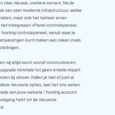
n naar nieuwe, snellere servers. Na de
uik van zeer moderne infrastructuur, welke
r maken, maar ook het beheer ervan
 het inbegrepen cPanel controlepaneel.
 hosting controlepaneel, vanuit waar je
 aanpassingen kunt maken aan zaken zoals
tellingen.
n wij altijd eerst vooraf communiceren.
upgrade minimale tot geen enkele impact
en bij uitvoer. Indien je niet of juist al
deze nieuwste opties, laat het ons weten.
ade van jouw website / hosting account
er toegang hebt tot de nieuwste
ce.