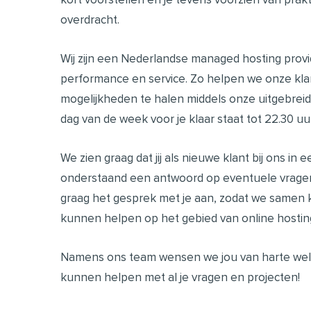
overdracht.
Wij zijn een Nederlandse managed hosting prov
performance en service. Zo helpen we onze kla
mogelijkheden te halen middels onze uitgebreid
dag van de week voor je klaar staat tot 22.30 uur
We zien graag dat jij als nieuwe klant bij ons i
onderstaand een antwoord op eventuele vragen 
graag het gesprek met je aan, zodat we samen 
kunnen helpen op het gebied van online hostin
Namens ons team wensen we jou van harte welko
kunnen helpen met al je vragen en projecten!