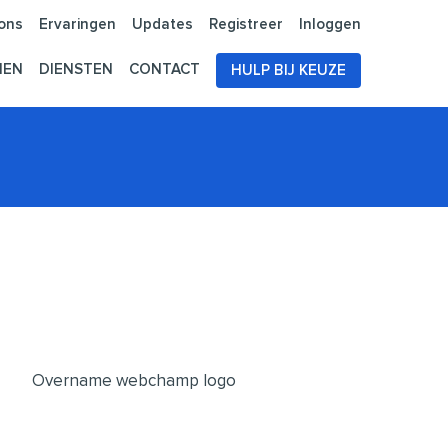
ons
Ervaringen
Updates
Registreer
Inloggen
NEN
DIENSTEN
CONTACT
HULP BIJ KEUZE