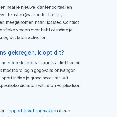
n naar je nieuwe klantenportaal en
eve diensten (waaronder hosting,
den meegenomen naar Hoasted. Contact
ecifieke vragen over hebt of indien je
og wilt laten activeren.
ns gekregen, klopt dit?
 meerdere klantenaccounts actief had bij
k meerdere login gegevens ontvangen.
port indien je graag accounts wilt
ecifieke diensten wilt laten verplaatsen.
 een
support ticket aanmaken
of een