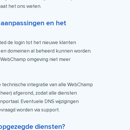
laat het ons weten.
 aanpassingen en het
sted de login tot het nieuwe klanten
en en domeinen al beheerd kunnen worden.
e WebChamp omgeving niet meer
e technische integratie van alle WebChamp
heer) afgerond, zodat alle diensten
enportaal. Eventuele DNS wijzigingen
evraagd worden via support.
opgezegde diensten?