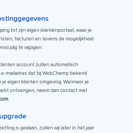
ostinggegevens
gang tot zijn eigen klantenportaal, waar je
iensten, facturen en tevens de mogelijkheid
oudig te wijzigen.
lanten account zullen automatisch
 e-mailadres dat bij WebChamp bekend
p je eigen klanten omgeving. Wanneer je
hebt ontvangen, neem dan contact met
com
.
 upgrade
tting is gedaan, zullen wij later in het jaar