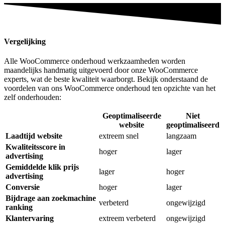
Vergelijking
Alle WooCommerce onderhoud werkzaamheden worden
maandelijks handmatig uitgevoerd door onze WooCommerce
experts, wat de beste kwaliteit waarborgt. Bekijk onderstaand de
voordelen van ons WooCommerce onderhoud ten opzichte van het
zelf onderhouden:
Geoptimaliseerde
Niet
website
geoptimaliseerd
Laadtijd website
extreem snel
langzaam
Kwaliteitsscore in
hoger
lager
advertising
Gemiddelde klik prijs
lager
hoger
advertising
Conversie
hoger
lager
Bijdrage aan zoekmachine
verbeterd
ongewijzigd
ranking
Klantervaring
extreem verbeterd
ongewijzigd