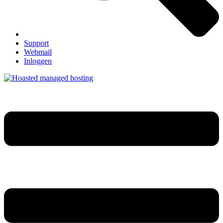
Support
Webmail
Inloggen