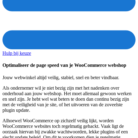
Hulp bij keuze
Optimaliseer de page speed van je WooCommerce webshop
Jouw webwinkel altijd veilig, stabiel, snel en beter vindbaar.
Als ondernemer wil je niet bezig zijn met het nadenken over
onderhoud aan jouw webshop. Het moet allemaal gewoon werken
en snel zijn. Je hebt wel wat beters te doen dan continu bezig zijn
met de veiligheid van je site, of het uitvoeren van de zoveelste
plugin update.
Alhoewel WooCommerce op zichzelf veilig lijkt, worden
WooCommerce websites toch regelmatig gehackt. Vaak ligt de
oorzaak hiervan bij zwakke wachtwoorden, lekke plugins of een
slecht update beleid. Om dit te voorkomen dien je regelmatig