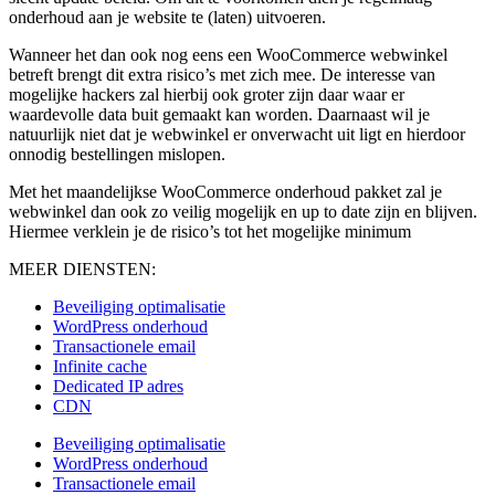
onderhoud aan je website te (laten) uitvoeren.
Wanneer het dan ook nog eens een WooCommerce webwinkel
betreft brengt dit extra risico’s met zich mee. De interesse van
mogelijke hackers zal hierbij ook groter zijn daar waar er
waardevolle data buit gemaakt kan worden. Daarnaast wil je
natuurlijk niet dat je webwinkel er onverwacht uit ligt en hierdoor
onnodig bestellingen mislopen.
Met het maandelijkse WooCommerce onderhoud pakket zal je
webwinkel dan ook zo veilig mogelijk en up to date zijn en blijven.
Hiermee verklein je de risico’s tot het mogelijke minimum
MEER DIENSTEN:
Beveiliging optimalisatie
WordPress onderhoud
Transactionele email
Infinite cache
Dedicated IP adres
CDN
Beveiliging optimalisatie
WordPress onderhoud
Transactionele email