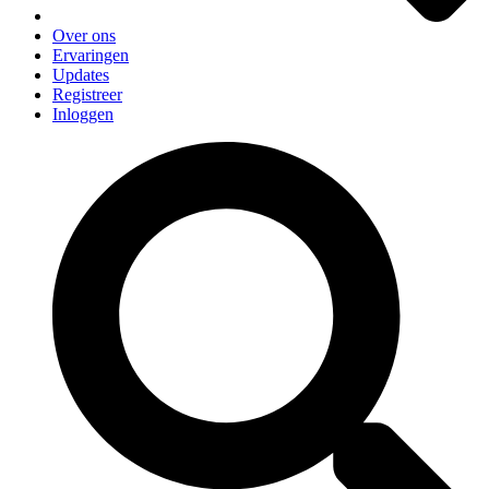
Over ons
Ervaringen
Updates
Registreer
Inloggen