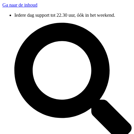
Ga naar de inhoud
Iedere dag support tot 22.30 uur, óók in het weekend.