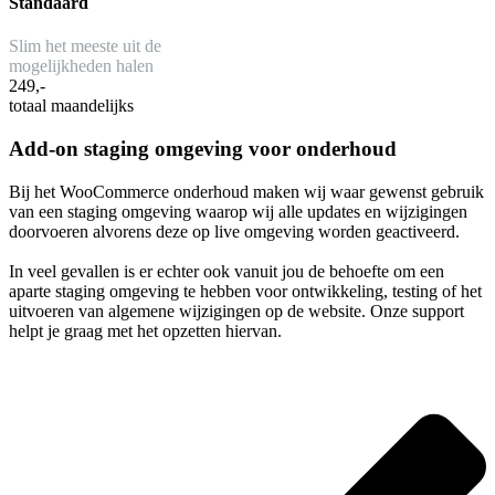
Standaard
Slim het meeste uit de
mogelijkheden halen
249,-
totaal maandelijks
Add-on staging omgeving voor onderhoud​
Bij het WooCommerce onderhoud maken wij waar gewenst gebruik
van een staging omgeving waarop wij alle updates en wijzigingen
doorvoeren alvorens deze op live omgeving worden geactiveerd.
In veel gevallen is er echter ook vanuit jou de behoefte om een
aparte staging omgeving te hebben voor ontwikkeling, testing of het
uitvoeren van algemene wijzigingen op de website. Onze support
helpt je graag met het opzetten hiervan.