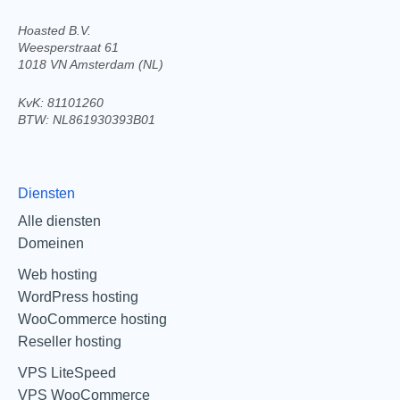
Hoasted B.V.
Weesperstraat 61
1018 VN Amsterdam (NL)
KvK: 81101260
BTW: NL861930393B01
Diensten
Alle diensten
Domeinen
Web hosting
WordPress hosting
WooCommerce hosting
Reseller hosting
VPS LiteSpeed
VPS WooCommerce