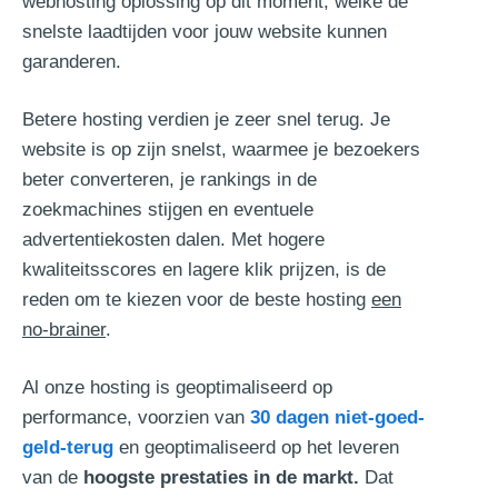
webhosting oplossing op dit moment, welke de
snelste laadtijden voor jouw website kunnen
garanderen.
Betere hosting verdien je zeer snel terug. Je
website is op zijn snelst, waarmee je bezoekers
beter converteren, je rankings in de
zoekmachines stijgen en eventuele
advertentiekosten dalen. Met hogere
kwaliteitsscores en lagere klik prijzen, is de
reden om te kiezen voor de beste hosting
een
no-brainer
.
Al onze hosting is geoptimaliseerd op
performance, voorzien van
30 dagen niet-goed-
geld-terug
en geoptimaliseerd op het leveren
van de
hoogste prestaties in de markt.
Dat