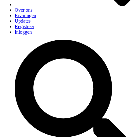
Over ons
Ervaringen
Updates
Registreer
Inloggen