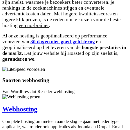
zijn snelst, waarmee je bezoekers beter converteren, je
rankings in de zoekmachines stijgen en eventuele
advertentiekosten dalen. Met hogere kwaliteitsscores en
lagere klik prijzen, is de reden om te kiezen voor de beste
hosting
een no-brainer
.
Al onze hosting is geoptimaliseerd op performance,
voorzien van
30 dagen niet-goed-geld-terug
en
geoptimaliseerd op het leveren van de
hoogste prestaties in
de markt.
Dat jouw website bij Hoasted op zijn snelst is,
garanderen we
.
Soorten webhosting
Van WordPress tot Reseller webhosting
Webhosting
Complete hosting om meteen aan de slag te gaan met ieder type
applicatie, waaronder ook applicaties als Joomla en Drupal. Email