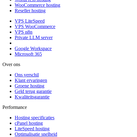
WooCommerce hosting
Reseller hosting
VPS LiteSpeed
VPS WooCommerce
VPS n8n
Private LLM server
Google Workspace
Microsoft 365
Over ons
Ons verschil
Klant ervaringen
Groene hosting
Geld terug garantie
Kwaliteitsgarantie
Performance
Hosting specificaties
cPanel hosting
LiteSpeed hosting
Optimalisatie snelheid