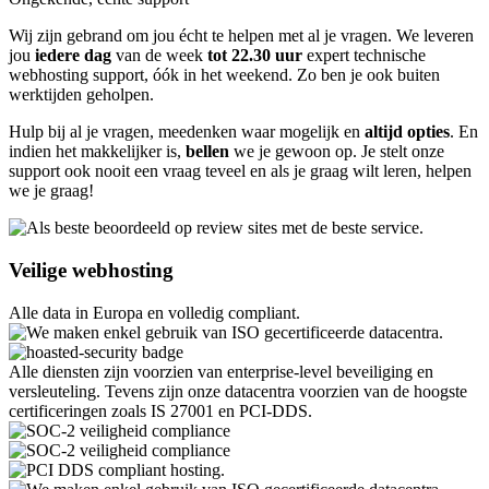
Wij zijn gebrand om jou écht te helpen met al je vragen. We leveren
jou
iedere dag
van de week
tot 22.30 uur
expert technische
webhosting support, óók in het weekend. Zo ben je ook buiten
werktijden geholpen.
Hulp bij al je vragen, meedenken waar mogelijk en
altijd opties
. En
indien het makkelijker is,
bellen
we je gewoon op. Je stelt onze
support ook nooit een vraag teveel en als je graag wilt leren, helpen
we je graag!
Veilige webhosting
Alle data in Europa en volledig compliant.
Alle diensten zijn voorzien van enterprise-level beveiliging en
versleuteling. Tevens zijn onze datacentra voorzien van de hoogste
certificeringen zoals IS 27001 en PCI-DDS.