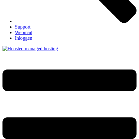
Support
Webmail
Inloggen