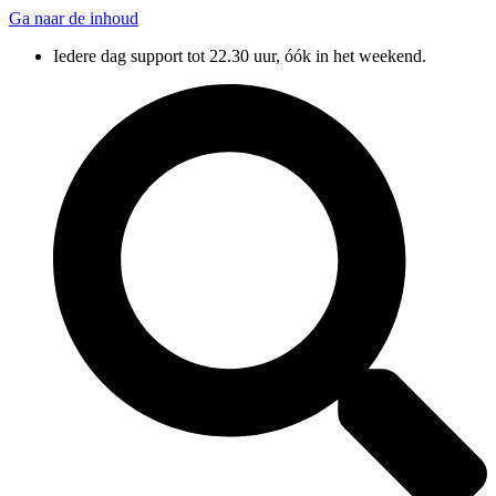
Ga naar de inhoud
Iedere dag support tot 22.30 uur, óók in het weekend.