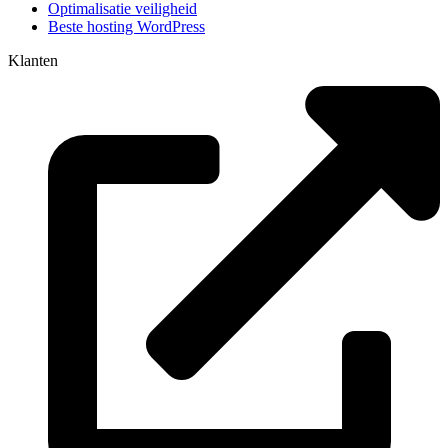
Optimalisatie veiligheid
Beste hosting WordPress
Klanten