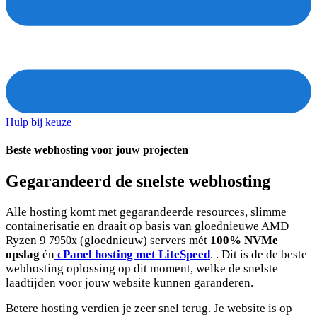
Hulp bij keuze
Beste webhosting voor jouw projecten
Gegarandeerd de snelste webhosting
Alle hosting komt met gegarandeerde resources, slimme
containerisatie en draait op basis van gloednieuwe AMD
Ryzen 9
(gloednieuw) servers mét
100% NVMe
7950x
opslag
én
cPanel hosting met LiteSpeed
.
.
Dit is de de beste
webhosting oplossing op dit moment, welke de snelste
laadtijden voor jouw website kunnen garanderen.
Betere hosting verdien je zeer snel terug. Je website is op